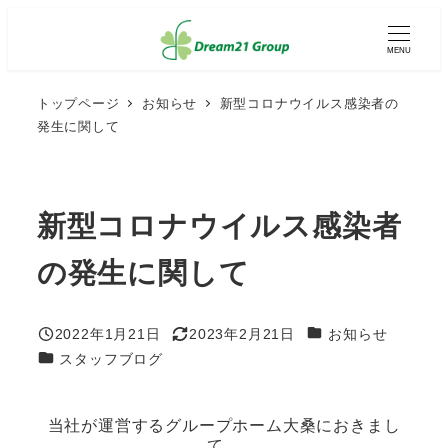
メ
イ
MENU
ン
コ
ン
トップページ
お知らせ
新型コロナウイルス感染者の
テ
発生に関して
ン
ツ
へ
移
動
新型コロナウイルス感染者
の発生に関して
カテゴリー
2022年1月21日
2023年2月21日
お知らせ
投稿日
更新日
カテゴリー
スタッフブログ
当社が運営するグループホーム大桑におきまし
て、