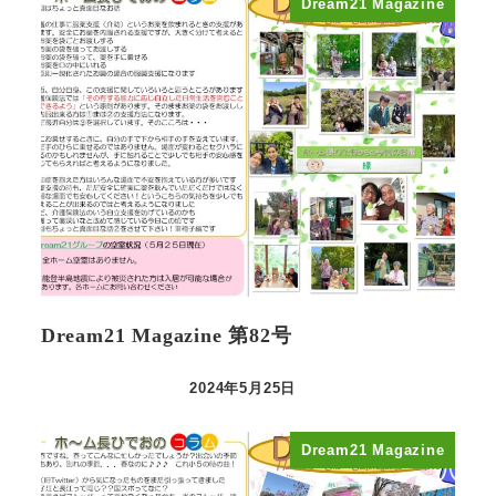
Dream21 Magazine
Dream21 Magazine 第82号
2024年5月25日
投稿日
Dream21 Magazine