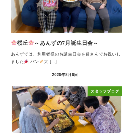
桜丘
～あんずの7月誕生日会～
あんずでは、利用者様のお誕生日会を皆さんでお祝いし
ました
パン
大 […]
2026年8月6日
投稿日
スタッフブログ