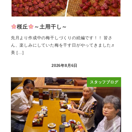
桜丘
～土用干し～
先月より作成中の梅干しづくりの続編です！！ 皆さ
ん、楽しみにしていた梅を干す日がやってきました♬
美 […]
2026年8月6日
投稿日
スタッフブログ