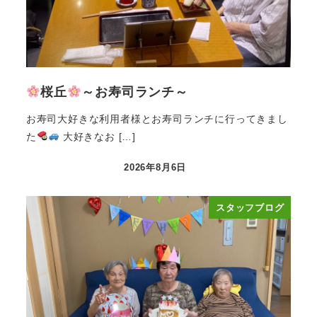
桜丘
～お寿司ランチ～
お寿司大好きな利用者様とお寿司ランチに行ってきまし
た
大好きなお […]
2026年8月6日
投稿日
スタッフブログ