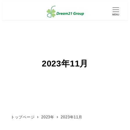
メ
イ
MENU
ン
コ
ン
テ
ン
ツ
へ
移
2023年11月
動
トップページ
2023年
2023年11月