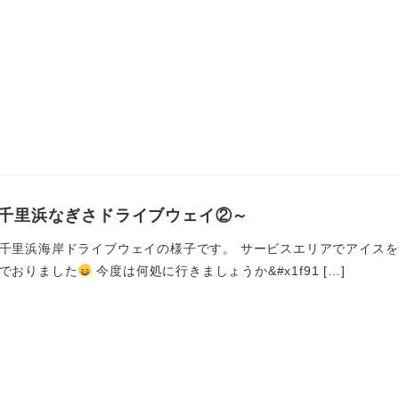
千里浜なぎさドライブウェイ②～
千里浜海岸ドライブウェイの様子です。 サービスエリアでアイスを
でおりました
今度は何処に行きましょうか&#x1f91 […]