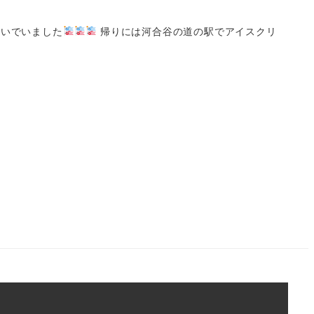
いでいました
帰りには河合谷の道の駅でアイスクリ