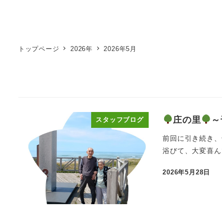
トップページ
2026年
2026年5月
庄の里
～
スタッフブログ
前回に引き続き、
浴びて、大変喜ん
2026年5月28日
投稿日