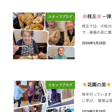
桜丘
～弾
スタッフブログ
桜丘では、小松の
で、薔薇の花に癒され
2026年5月28日
投稿日
花園の里
スタッフブログ
毎年行っています
に学び、 最後は
2026年5月28日