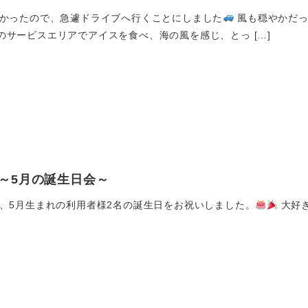
かったので、急遽ドライブへ行くことにしました
風も穏やかだっ
 途中のサービスエリアでアイスを食べ、海の風を感じ、とっ […]
～5月の誕生日会～
、5月生まれの利用者様2名の誕生日をお祝いしました。
大好