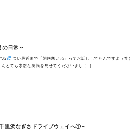
月の日常～
すね
つい最近まで「朝晩寒いね」ってお話ししてたんですよ（笑
んとても素敵な笑顔を見せてくださいまし […]
千里浜なぎさドライブウェイへ①～