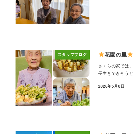
投稿日
花園の里
スタッフブログ
さくらの家では、筍
長生きできそうと、大
2026年5月8日
投稿日