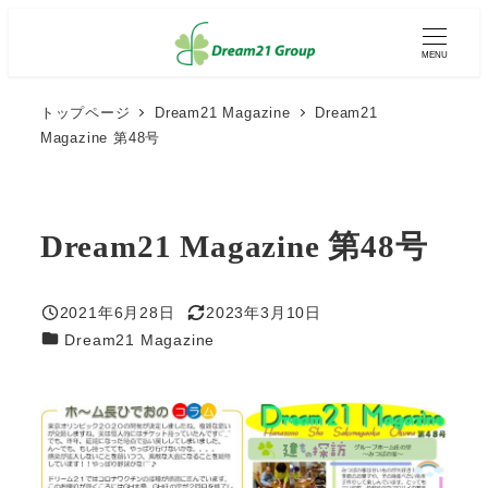
メ
イ
MENU
ン
コ
ン
トップページ
Dream21 Magazine
Dream21
テ
Magazine 第48号
ン
ツ
へ
移
動
Dream21 Magazine 第48号
2021年6月28日
2023年3月10日
投稿日
更新日
カテゴリー
Dream21 Magazine