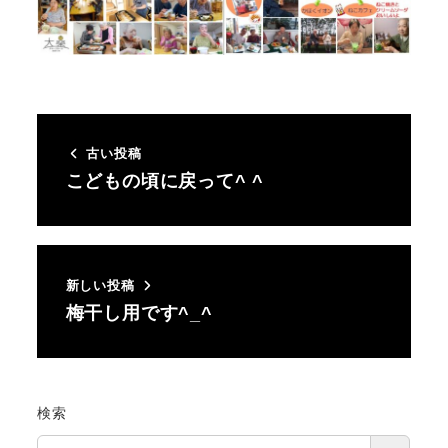
古い投稿
こどもの頃に戻って^ ^
新しい投稿
梅干し用です^_^
検索