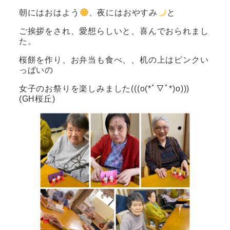
朝にはおはよう
、夜にはおやすみ
と
ご挨拶をされ、愛想らしいと、喜んでおられまし
た。
桜餅を作り、お弁当も食べ、、机の上はピンクい
っぱいの
女子のお祭りを楽しみました(((o(*ﾟ▽ﾟ*)o)))
(GH桜丘)