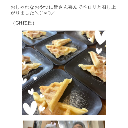
おしゃれなおやつに皆さん喜んでペロリと召し上
がりました＼( ‘ω’)／
（GH桜丘）