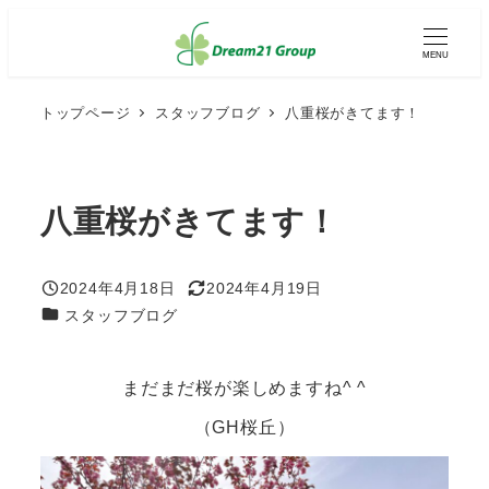
メ
イ
MENU
ン
コ
ン
トップページ
スタッフブログ
八重桜がきてます！
テ
ン
ツ
へ
八重桜がきてます！
移
動
2024年4月18日
2024年4月19日
投稿日
更新日
カテゴリー
スタッフブログ
まだまだ桜が楽しめますね^ ^
（GH桜丘）