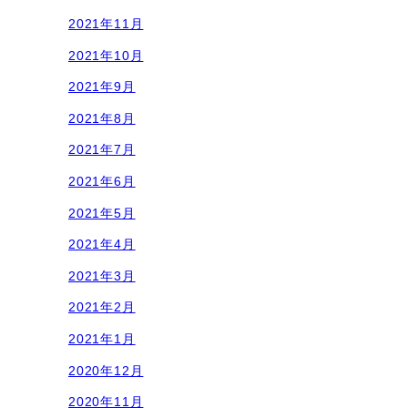
2021年11月
2021年10月
2021年9月
2021年8月
2021年7月
2021年6月
2021年5月
2021年4月
2021年3月
2021年2月
2021年1月
2020年12月
2020年11月