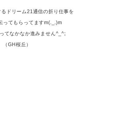
るドリーム21通信の折り仕事を
ってもらってますm(._.)m
ってなかなか進みません^_^;
（GH桜丘）