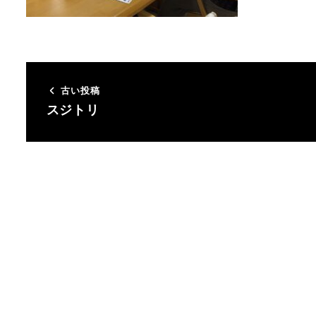
古い投稿
スジトリ