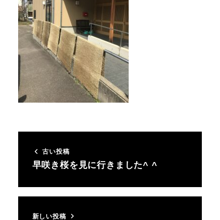
古い投稿
早咲き桜を見に行きました^ ^
新しい投稿