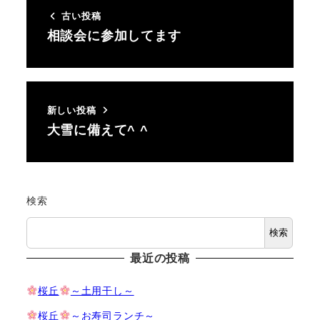
古い投稿
相談会に参加してます
新しい投稿
大雪に備えて^ ^
検索
検索
最近の投稿
桜丘
～土用干し～
桜丘
～お寿司ランチ～