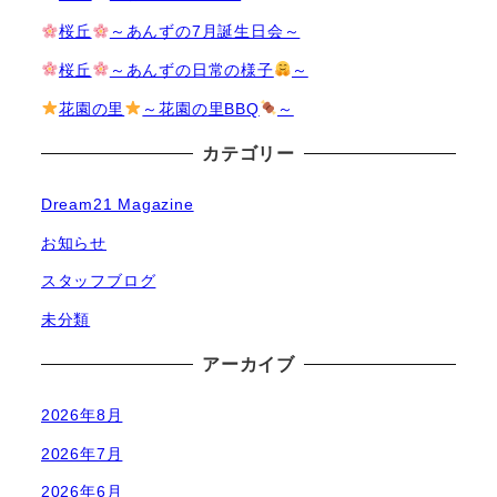
桜丘
～あんずの7月誕生日会～
桜丘
～あんずの日常の様子
～
花園の里
～花園の里BBQ
～
カテゴリー
Dream21 Magazine
お知らせ
スタッフブログ
未分類
アーカイブ
2026年8月
2026年7月
2026年6月