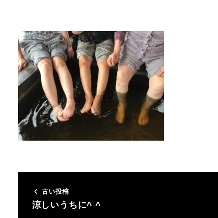
古い投稿
涼しいうちに^ ^